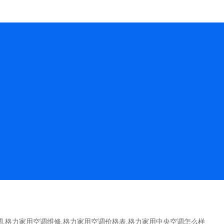
调
,
格力家用空调维修
,
格力家用空调价格表
,
格力家用中央空调怎么样