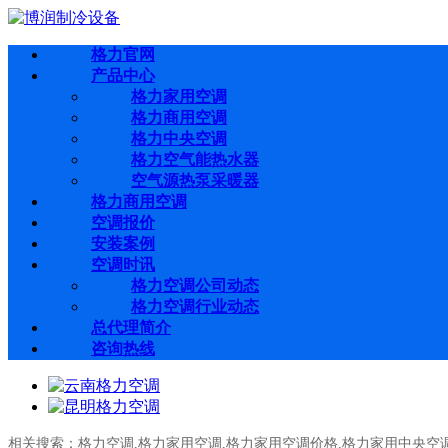
格力官网
产品中心
格力家用空调
格力商用空调
格力中央空调
格力空气能热水器
空气源热泵采暖器
格力商用空调
空调报价
安装案例
空调时讯
格力空调公司动态
格力空调行业动态
总代理简介
咨询热线
相关搜索：
格力空调
,
格力家用空调
,
格力家用空调价格
,
格力家用中央空