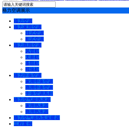
格力空调展示
格力空调
格力家用空调
挂式空调
柜式空调
格力商用空调
风管机
天井机
多联机
模块机
格力中央空调
家用中央空调
商用中央空调
中央空调系列
格力空气能热水器
家用热水器
商用热水器
格力空气源热泵采暖器
工程案例