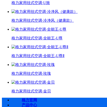
格力家用挂式空调·U致
格力家用挂式空调·冷净风（健康款）
格力家用挂式空调·全能王-U尊
格力家用挂式空调·全能王-U尊Ⅱ
格力家用挂式空调·玫瑰
格力家用挂式空调·金贝
格力官网
产品中心