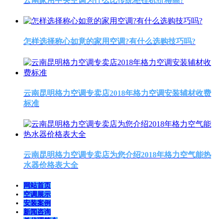
云南家用中央空调为什么比传统柜挂机价格高?
怎样选择称心如意的家用空调?有什么选购技巧吗?
云南昆明格力空调专卖店2018年格力空调安装辅材收费
标准
云南昆明格力空调专卖店为您介绍2018年格力空气能热
水器价格表大全
网站首页
空调展示
安装案例
新闻咨询