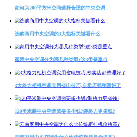
如何为200平方米空间选择合适的中央空调
选购商用中央空调的3大指标关键看什么
家用中央空调分为哪几种类型?这3类是重点
3大格力柜机空调实用省电技巧,专卖店都整理好了
120平米装中央空调需要多少钱?装格力更省钱?