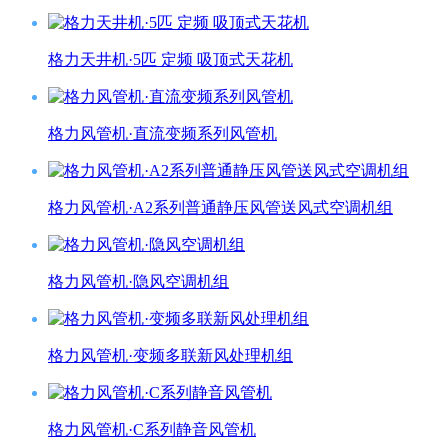
格力天井机·5匹 定频 吸顶式天花机
格力风管机·直流变频系列风管机
格力风管机·A2系列普通静压风管送风式空调机组
格力风管机·隐风空调机组
格力风管机·变频多联新风处理机组
格力风管机·C系列静音风管机