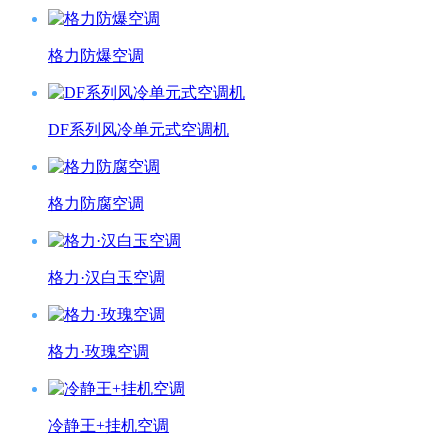
格力防爆空调
DF系列风冷单元式空调机
格力防腐空调
格力·汉白玉空调
格力·玫瑰空调
冷静王+挂机空调