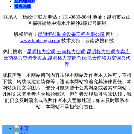
总代理简介
服务热线
联系人：杨经理 联系电话：131-0880-8844 地址：昆明市西山
区福硕街地中海水岸银沙2幢17号商铺
版权所有：
昆明恒益制冷设备工程有限公司
网址：
www.kmhengyi.com
技术支持：云南热搜科技
热门搜索：
昆明格力空调
,
云南格力空调
,
昆明格力空调专卖店
,
云南格力空调专卖店
,
昆明格力空调总代理
,
云南格力空调总代
理
版权声明：本网站所刊内容未经本网站及作者本人许可，不得
下载、转载或建立镜像等，违者本网站将追究其法律责任。本
网站所用文字图片，部分可能来源于公共网络或者素材网站，
凡图文未署名者均为原始状况，但作者发现后可告知认领，我
们仍会及时署名或依照作者本人意愿处理，如未及时联系本
站，本网站不承担任何责任。
主页