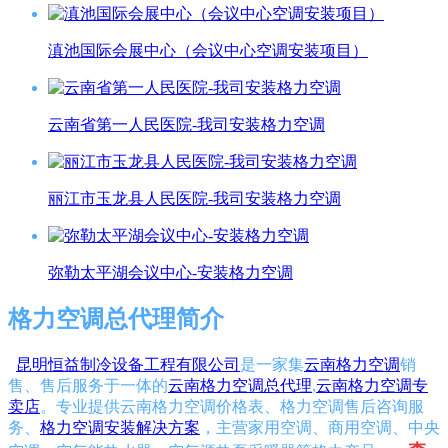
滇池国际会展中心（会议中心空调安装项目）
云南省第一人民医院-我司安装格力空调
丽江市玉龙县人民医院-我司安装格力空调
弥勒太平湖会议中心-安装格力空调
格力空调总代理简介
昆明恒益制冷设备工程有限公司
是一家集
云南格力空调
销
售、售后服务于一体的
云南格力空调总代理
,
云南格力空调专
卖店
。专业提供云南格力空调价格表、格力空调售后咨询服
务、
格力空调安装解决方案
，主营家用空调、商用空调、中央