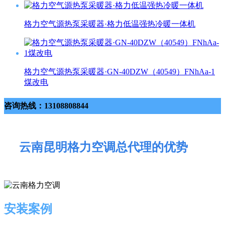
格力空气源热泵采暖器·格力低温强热冷暖一体机
格力空气源热泵采暖器·GN-40DZW（40549）FNhAa-1
煤改电
咨询热线：13108808844
云南昆明格力空调总代理的优势
安装案例