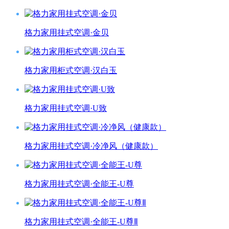
格力家用挂式空调·金贝
格力家用柜式空调·汉白玉
格力家用挂式空调·U致
格力家用挂式空调·冷净风（健康款）
格力家用挂式空调·全能王-U尊
格力家用挂式空调·全能王-U尊Ⅱ