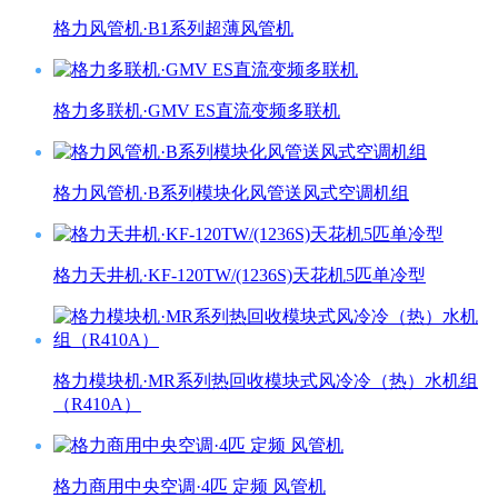
格力风管机·B1系列超薄风管机
格力多联机·GMV ES直流变频多联机
格力风管机·B系列模块化风管送风式空调机组
格力天井机·KF-120TW/(1236S)天花机5匹单冷型
格力模块机·MR系列热回收模块式风冷冷（热）水机组
（R410A）
格力商用中央空调·4匹 定频 风管机