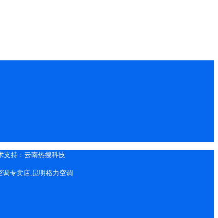
术支持：
云南热搜科技
空调专卖店
,
昆明格力空调