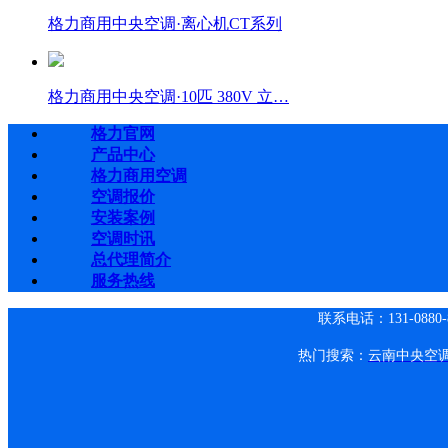
格力商用中央空调·离心机CT系列
格力商用中央空调·10匹 380V 立…
格力官网
产品中心
格力商用空调
空调报价
安装案例
空调时讯
总代理简介
服务热线
联系电话：131-0880
热门搜索：
云南中央空