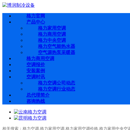
格力官网
产品中心
格力家用空调
格力商用空调
格力中央空调
格力空气能热水器
空气源热泵采暖器
格力商用空调
空调报价
安装案例
空调时讯
格力空调公司动态
格力空调行业动态
总代理简介
咨询热线
相关搜索：
格力空调
,
格力家用空调
,
格力家用空调价格
,
格力家用中央空