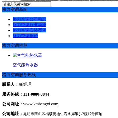
格力空调新闻
格力空调公司动态
格力空调行业动态
格力空调安装案例
格力空调报价
格力空调推荐
空气能热水器
格力空调服务热线
联系人：
杨经理
服务热线：131-0880-8844
公司网址：
www.kmhengyi.com
公司地址：
昆明市西山区福硕街地中海水岸银沙2幢17号商铺