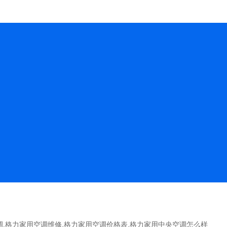
调
,
格力家用空调维修
,
格力家用空调价格表
,
格力家用中央空调怎么样