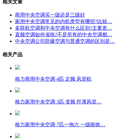
相关文章
商用中央空调买一级还是三级好
家用中央空调常见的内机类型有哪些?比较…
多联机空调和中央空调有什么区别?主要差…
直频空调如何省电?不是所有的中央空调都…
中央空调公司防爆空调与普通空调的区别是…
相关产品
格力商用中央空调·4匹 定频 风管机
格力家用中央空调·3匹 变频 纤薄风管…
格力家用中央空调·7匹一拖六 一级能效…