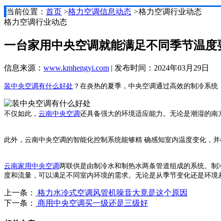
当前位置：
首页
>
格力空调信息动态
>
格力空调行业动态
格力空调行业动态
一台家用中央空调就能满足不同季节温度
信息来源：
www.kmhengyi.com
| 发布时间：2024年03月29日
装中央空调有什么好处
？在炎热的夏季，中央空调通过高效的制冷系统
不仅如此，
云南中央空调
还具备强大的环境适应能力。无论是潮湿的南
此外，云南中央空调的智能化控制系统能够精 确感知室内温度变化，
云南家用中央空调
两联供是由制冷水和制热水两条管道组成的系统。制
度和流量，可以满足不同室内环境的需求。无论是从季节变化还是环境
上一条：
格力水冷式空调风管机噪音大竟是这个原因
下一条：
商用中央空调买一级还是三级好