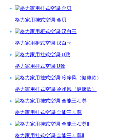
格力家用挂式空调·金贝
格力家用柜式空调·汉白玉
格力家用挂式空调·U致
格力家用挂式空调·冷净风（健康款）
格力家用挂式空调·全能王-U尊
格力家用挂式空调·全能王-U尊Ⅱ