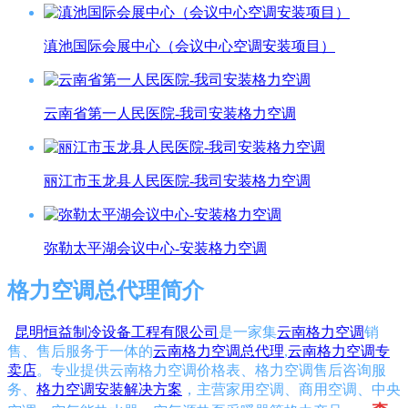
滇池国际会展中心（会议中心空调安装项目）
云南省第一人民医院-我司安装格力空调
丽江市玉龙县人民医院-我司安装格力空调
弥勒太平湖会议中心-安装格力空调
格力空调总代理简介
昆明恒益制冷设备工程有限公司
是一家集
云南格力空调
销
售、售后服务于一体的
云南格力空调总代理
,
云南格力空调专
卖店
。专业提供云南格力空调价格表、格力空调售后咨询服
务、
格力空调安装解决方案
，主营家用空调、商用空调、中央