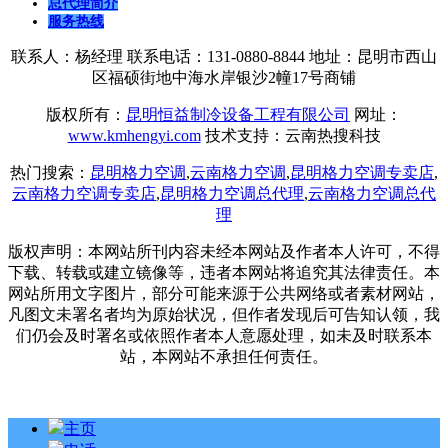
总代理简介
服务热线
联系人：杨经理 联系电话：131-0880-8844 地址：昆明市西山
区福硕街地中海水岸银沙2幢17号商铺
版权所有：
昆明恒益制冷设备工程有限公司
网址：
www.kmhengyi.com
技术支持：云南热搜科技
热门搜索：
昆明格力空调
,
云南格力空调
,
昆明格力空调专卖店
,
云南格力空调专卖店
,
昆明格力空调总代理
,
云南格力空调总代
理
版权声明：本网站所刊内容未经本网站及作者本人许可，不得
下载、转载或建立镜像等，违者本网站将追究其法律责任。本
网站所用文字图片，部分可能来源于公共网络或者素材网站，
凡图文未署名者均为原始状况，但作者发现后可告知认领，我
们仍会及时署名或依照作者本人意愿处理，如未及时联系本
站，本网站不承担任何责任。
主页