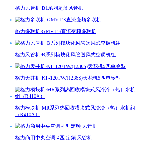
格力风管机·B1系列超薄风管机
格力多联机·GMV ES直流变频多联机
格力风管机·B系列模块化风管送风式空调机组
格力天井机·KF-120TW/(1236S)天花机5匹单冷型
格力模块机·MR系列热回收模块式风冷冷（热）水机组
（R410A）
格力商用中央空调·4匹 定频 风管机