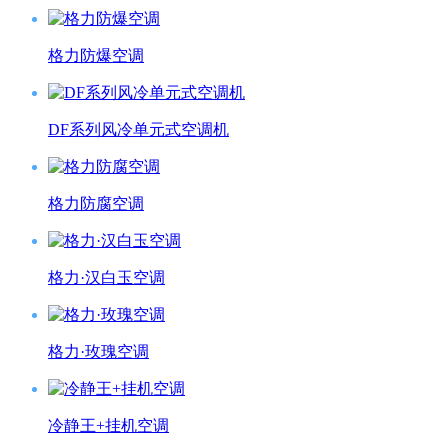
格力防爆空调
DF系列风冷单元式空调机
格力防腐空调
格力·汉白玉空调
格力·玫瑰空调
冷静王+挂机空调