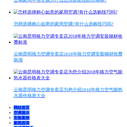
云南家用中央空调为什么比传统柜挂机价格高?
怎样选择称心如意的家用空调?有什么选购技巧吗?
云南昆明格力空调专卖店2018年格力空调安装辅材收费
标准
云南昆明格力空调专卖店为您介绍2018年格力空气能热
水器价格表大全
网站首页
空调展示
安装案例
新闻咨询