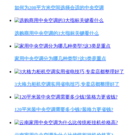
如何为200平方米空间选择合适的中央空调
选购商用中央空调的3大指标关键看什么
家用中央空调分为哪几种类型?这3类是重点
3大格力柜机空调实用省电技巧,专卖店都整理好了
120平米装中央空调需要多少钱?装格力更省钱?