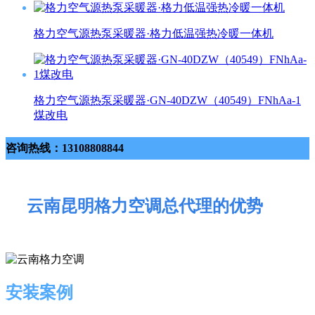
格力空气源热泵采暖器·格力低温强热冷暖一体机
格力空气源热泵采暖器·GN-40DZW（40549）FNhAa-1
煤改电
咨询热线：13108808844
云南昆明格力空调总代理的优势
安装案例