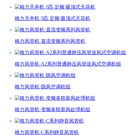
格力天井机·5匹 定频 吸顶式天花机
格力风管机·直流变频系列风管机
格力风管机·A2系列普通静压风管送风式空调机组
格力风管机·隐风空调机组
格力风管机·变频多联新风处理机组
格力风管机·C系列静音风管机