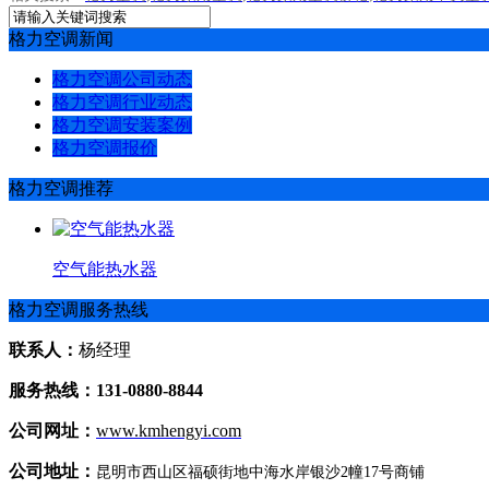
格力空调新闻
格力空调公司动态
格力空调行业动态
格力空调安装案例
格力空调报价
格力空调推荐
空气能热水器
格力空调服务热线
联系人：
杨经理
服务热线：131-0880-8844
公司网址：
www.kmhengyi.com
公司地址：
昆明市西山区福硕街地中海水岸银沙2幢17号商铺