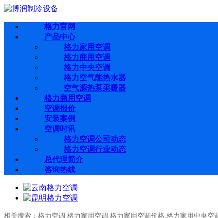
格力官网
产品中心
格力家用空调
格力商用空调
格力中央空调
格力空气能热水器
空气源热泵采暖器
格力商用空调
空调报价
安装案例
空调时讯
格力空调公司动态
格力空调行业动态
总代理简介
咨询热线
相关搜索：
格力空调
,
格力家用空调
,
格力家用空调价格
,
格力家用中央空