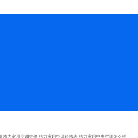
调
,
格力家用空调维修
,
格力家用空调价格表
,
格力家用中央空调怎么样