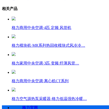
相关产品
格力商用中央空调·4匹 定频 风管机
格力模块机·MR系列热回收模块式风冷冷…
格力家用中央空调·3匹 变频 纤薄风管…
格力商用中央空调·离心机CT系列
格力空气源热泵采暖器·格力低温强热冷暖…
格力官网