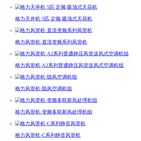
格力天井机·5匹 定频 吸顶式天花机
格力风管机·直流变频系列风管机
格力风管机·A2系列普通静压风管送风式空调机组
格力风管机·隐风空调机组
格力风管机·变频多联新风处理机组
格力风管机·C系列静音风管机