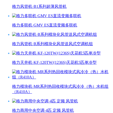
格力风管机·B1系列超薄风管机
格力多联机·GMV ES直流变频多联机
格力风管机·B系列模块化风管送风式空调机组
格力天井机·KF-120TW/(1236S)天花机5匹单冷型
格力模块机·MR系列热回收模块式风冷冷（热）水机组
（R410A）
格力商用中央空调·4匹 定频 风管机