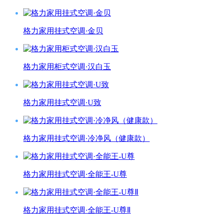
格力家用挂式空调·金贝
格力家用柜式空调·汉白玉
格力家用挂式空调·U致
格力家用挂式空调·冷净风（健康款）
格力家用挂式空调·全能王-U尊
格力家用挂式空调·全能王-U尊Ⅱ