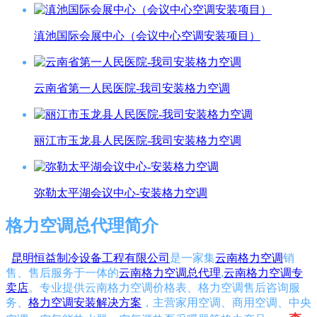
滇池国际会展中心（会议中心空调安装项目）
云南省第一人民医院-我司安装格力空调
丽江市玉龙县人民医院-我司安装格力空调
弥勒太平湖会议中心-安装格力空调
格力空调总代理简介
昆明恒益制冷设备工程有限公司
是一家集
云南格力空调
销
售、售后服务于一体的
云南格力空调总代理
,
云南格力空调专
卖店
。专业提供云南格力空调价格表、格力空调售后咨询服
务、
格力空调安装解决方案
，主营家用空调、商用空调、中央