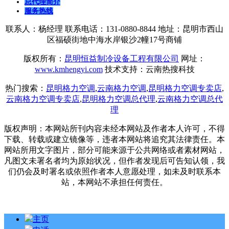
总代理简介
服务热线
联系人：杨经理 联系电话：131-0880-8844 地址：昆明市西山
区福硕街地中海水岸银沙2幢17号商铺
版权所有：
昆明恒益制冷设备工程有限公司
网址：
www.kmhengyi.com
技术支持：云南热搜科技
热门搜索：
昆明格力空调
,
云南格力空调
,
昆明格力空调专卖店
,
云南格力空调专卖店
,
昆明格力空调总代理
,
云南格力空调总代
理
版权声明：本网站所刊内容未经本网站及作者本人许可，不得
下载、转载或建立镜像等，违者本网站将追究其法律责任。本
网站所用文字图片，部分可能来源于公共网络或者素材网站，
凡图文未署名者均为原始状况，但作者发现后可告知认领，我
们仍会及时署名或依照作者本人意愿处理，如未及时联系本
站，本网站不承担任何责任。
主页