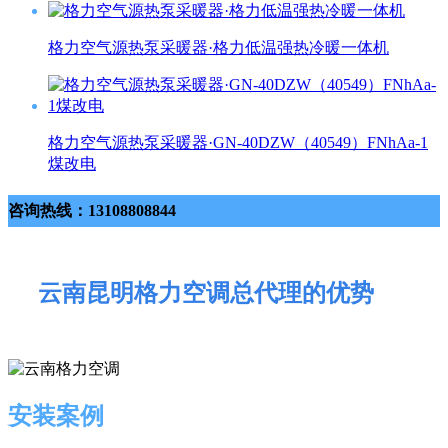
格力空气源热泵采暖器·格力低温强热冷暖一体机
格力空气源热泵采暖器·GN-40DZW（40549）FNhAa-1
煤改电
咨询热线：13108808844
云南昆明格力空调总代理的优势
安装案例