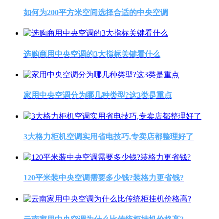
如何为200平方米空间选择合适的中央空调
选购商用中央空调的3大指标关键看什么
家用中央空调分为哪几种类型?这3类是重点
3大格力柜机空调实用省电技巧,专卖店都整理好了
120平米装中央空调需要多少钱?装格力更省钱?