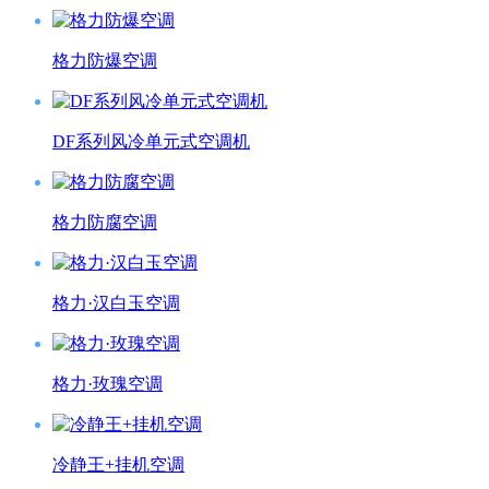
格力防爆空调
DF系列风冷单元式空调机
格力防腐空调
格力·汉白玉空调
格力·玫瑰空调
冷静王+挂机空调