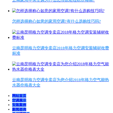
云南家用中央空调为什么比传统柜挂机价格高?
怎样选择称心如意的家用空调?有什么选购技巧吗?
云南昆明格力空调专卖店2018年格力空调安装辅材收费
标准
云南昆明格力空调专卖店为您介绍2018年格力空气能热
水器价格表大全
网站首页
空调展示
安装案例
新闻咨询