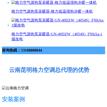
格力空气源热泵采暖器·格力低温强热冷暖一体机
格力空气源热泵采暖器·GN-40DZW（40549）FNhAa-1
煤改电
咨询热线：13108808844
云南昆明格力空调总代理的优势
安装案例