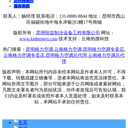
总代理简介
服务热线
联系人：杨经理 联系电话：131-0880-8844 地址：昆明市西山
区福硕街地中海水岸银沙2幢17号商铺
版权所有：
昆明恒益制冷设备工程有限公司
网址：
www.kmhengyi.com
技术支持：云南热搜科技
热门搜索：
昆明格力空调
,
云南格力空调
,
昆明格力空调专卖店
,
云南格力空调专卖店
,
昆明格力空调总代理
,
云南格力空调总代
理
版权声明：本网站所刊内容未经本网站及作者本人许可，不得
下载、转载或建立镜像等，违者本网站将追究其法律责任。本
网站所用文字图片，部分可能来源于公共网络或者素材网站，
凡图文未署名者均为原始状况，但作者发现后可告知认领，我
们仍会及时署名或依照作者本人意愿处理，如未及时联系本
站，本网站不承担任何责任。
主页