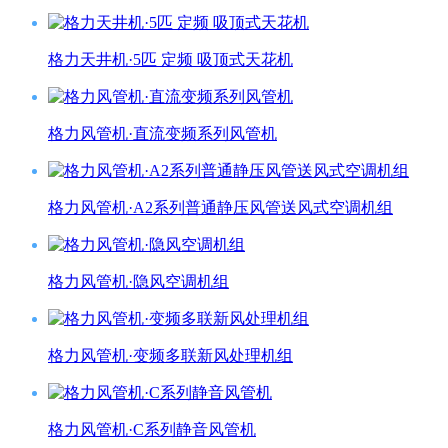
格力天井机·5匹 定频 吸顶式天花机
格力风管机·直流变频系列风管机
格力风管机·A2系列普通静压风管送风式空调机组
格力风管机·隐风空调机组
格力风管机·变频多联新风处理机组
格力风管机·C系列静音风管机