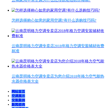
云南家用中央空调为什么比传统柜挂机价格高?
怎样选择称心如意的家用空调?有什么选购技巧吗?
云南昆明格力空调专卖店2018年格力空调安装辅材收费
标准
云南昆明格力空调专卖店为您介绍2018年格力空气能热
水器价格表大全
网站首页
空调展示
安装案例
新闻咨询