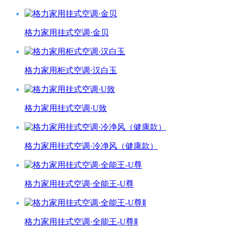
格力家用挂式空调·金贝
格力家用柜式空调·汉白玉
格力家用挂式空调·U致
格力家用挂式空调·冷净风（健康款）
格力家用挂式空调·全能王-U尊
格力家用挂式空调·全能王-U尊Ⅱ