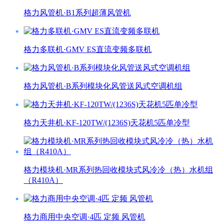
格力风管机·B1系列超薄风管机
格力多联机·GMV ES直流变频多联机
格力风管机·B系列模块化风管送风式空调机组
格力天井机·KF-120TW/(1236S)天花机5匹单冷型
格力模块机·MR系列热回收模块式风冷冷（热）水机组
（R410A）
格力商用中央空调·4匹 定频 风管机