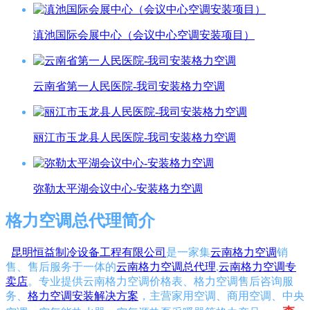
滇池国际会展中心（会议中心空调安装项目）
云南省第一人民医院-我司安装格力空调
丽江市玉龙县人民医院-我司安装格力空调
弥勒太平湖会议中心-安装格力空调
格力空调总代理简介
昆明恒益制冷设备工程有限公司
是一家集
云南格力空调
销
售、售后服务于一体的
云南格力空调总代理
,
云南格力空调专
卖店
。专业提供云南格力空调价格表、格力空调售后咨询服
务、
格力空调安装解决方案
，主营家用空调、商用空调、中央