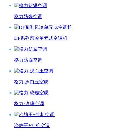
格力防爆空调
DF系列风冷单元式空调机
格力防腐空调
格力·汉白玉空调
格力·玫瑰空调
冷静王+挂机空调