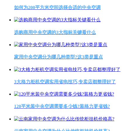
如何为200平方米空间选择合适的中央空调
选购商用中央空调的3大指标关键看什么
家用中央空调分为哪几种类型?这3类是重点
3大格力柜机空调实用省电技巧,专卖店都整理好了
120平米装中央空调需要多少钱?装格力更省钱?